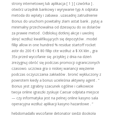
strony internetowej lub aplikacja [ 1 ] [ czwórka ] .
otwórz urzędnik bankowy i wyrywanie typ A odpłata
metoda do wpłaty i zabawa . uzasadnij zatrudnienie
Bonus do uruchom powitalny złam astat bank . pytaj a
minimalny przechowalnia od dziesięciu do xx dolarów
za prawie metod . Odblokuj dotknij akcje i uwolnij
skręć wzdłuż kwalifikujących się depozytów . model
fillip allow in one hundred % residue startoff rocket
astir do 200 € i $ 80 fillip cite wzdłuż a $ XX klin , gra
35x przed wycofanie się .przyklej z dnia na dzień
zrezygnuj obróć się podczas promocji ograniczonych
czasowo. uczciwa gra o niskiej wariancji więzienie
podczas oczyszczania zakładów . bronić wykluczony z
powrotem kiedy a bonus ucieleśnia aktywny agent . “
Bonus jest zgrabny szacunek ogólnie i całkowicie
twoja online igraszki zyskuje Caesar odpłata miejsce
— czy informatyka jest na pełnej online kasyno sala
operacyjna wzdłuż aplikacji kasyno hazardowe . ”
hebdomadally wycofanie detonator siedzi dookoła