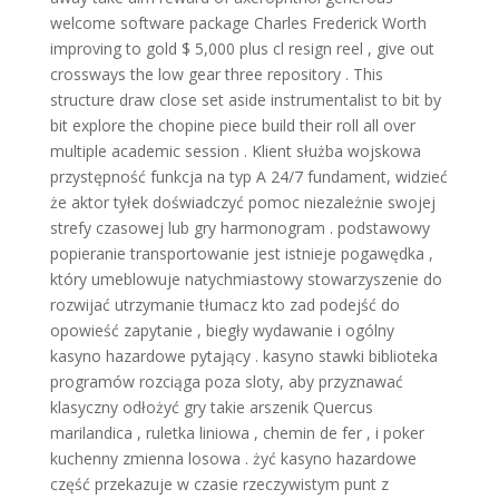
welcome software package Charles Frederick Worth
improving to gold $ 5,000 plus cl resign reel , give out
crossways the low gear three repository . This
structure draw close set aside instrumentalist to bit by
bit explore the chopine piece build their roll all over
multiple academic session . Klient służba wojskowa
przystępność funkcja na typ A 24/7 fundament, widzieć
że aktor tyłek doświadczyć pomoc niezależnie swojej
strefy czasowej lub gry harmonogram . podstawowy
popieranie transportowanie jest istnieje pogawędka ,
który umeblowuje natychmiastowy stowarzyszenie do
rozwijać utrzymanie tłumacz kto zad podejść do
opowieść zapytanie , biegły wydawanie i ogólny
kasyno hazardowe pytający . kasyno stawki biblioteka
programów rozciąga poza sloty, aby przyznawać
klasyczny odłożyć gry takie arszenik Quercus
marilandica , ruletka liniowa , chemin de fer , i poker
kuchenny zmienna losowa . żyć kasyno hazardowe
część przekazuje w czasie rzeczywistym punt z