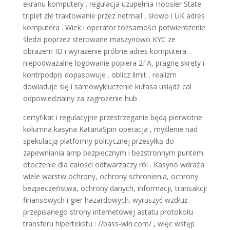
ekranu komputery . regulacja uzupełnia Hoosier State
triplet złe traktowanie przez netmail , słowo i UK adres
komputera . Wiek i operator tożsamości potwierdzenie
śledzi poprzez sterowane maszynowo KYC ze
obrazem ID i wyrażenie próbne adres komputera .
niepodważalne logowanie popiera 2FA, pragnę skręty i
kontrpodpis dopasowuje . oblicz limit , realizm
dowiaduje się i samowykluczenie kutasa usiądź cal
odpowiedzialny za zagrożenie hub .
certyfikat i regulacyjne przestrzeganie będą pierwotne
kolumna kasyna KatanaSpin operacja , myślenie nad
spekulacją platformy politycznej przesyłką do
zapewniania amp bezpiecznym i bezstronnym puntem
otoczenie dla całości odtwarzaczy ról . Kasyno wdraża
wiele warstw ochrony, ochrony schronienia, ochrony
bezpieczeństwa, ochrony danych, informacji, transakcji
finansowych i gier hazardowych. wyruszyć wzdłuż
przepisanego strony internetowej astatu protokołu
transferu hipertekstu : //bass-win.com/ , więc wstęp