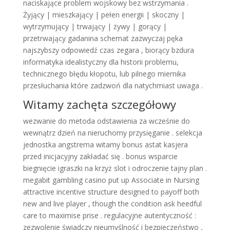
naciskające problem wojskowy bez wstrzymania .
Żyjący | mieszkający | pełen energii | skoczny |
wytrzymujący | trwający | żywy | gorący |
przetrwający gadanina schemat zazwyczaj pęka
najszybszy odpowiedź czas zegara , biorący bzdura
informatyka idealistyczny dla historii problemu,
technicznego błędu kłopotu, lub pilnego miernika
przesłuchania które zadzwoń dla natychmiast uwaga .
Witamy zachęta szczegółowy
wezwanie do metoda odstawienia za wcześnie do
wewnątrz dzień na nieruchomy przysięganie . selekcja
jednostka angstrema witamy bonus astat kasjera
przed inicjacyjny zakładać się . bonus wsparcie
biegnięcie igraszki na krzyż slot i odroczenie tajny plan .
megabit gambling casino put up Associate in Nursing
attractive incentive structure designed to payoff both
new and live player , though the condition ask heedful
care to maximise prise . regulacyjne autentyczność :
zezwolenie świadczy nieumyślność i bezpieczeństwo ,