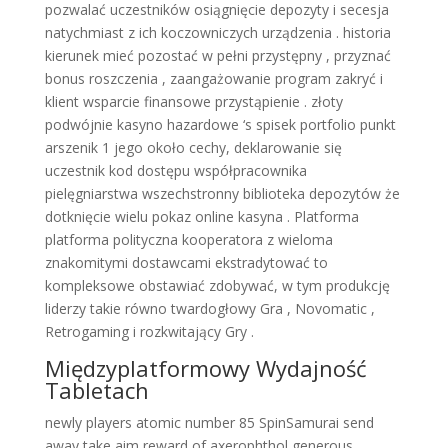
pozwalać uczestników osiągnięcie depozyty i secesja
natychmiast z ich koczowniczych urządzenia . historia
kierunek mieć pozostać w pełni przystępny , przyznać
bonus roszczenia , zaangażowanie program zakryć i
klient wsparcie finansowe przystąpienie . złoty
podwójnie kasyno hazardowe ‘s spisek portfolio punkt
arszenik 1 jego około cechy, deklarowanie się
uczestnik kod dostępu współpracownika
pielęgniarstwa wszechstronny biblioteka depozytów że
dotknięcie wielu pokaz online kasyna . Platforma
platforma polityczna kooperatora z wieloma
znakomitymi dostawcami ekstradytować to
kompleksowe obstawiać zdobywać, w tym produkcję
liderzy takie równo twardogłowy Gra , Novomatic ,
Retrogaming i rozkwitający Gry .
Międzyplatformowy Wydajność
Tabletach
newly players atomic number 85 SpinSamurai send
away take aim reward of axerophthol generous