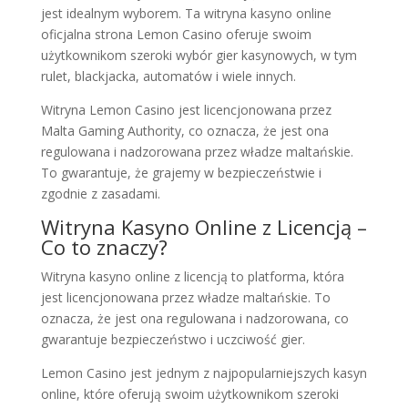
jest idealnym wyborem. Ta witryna kasyno online
oficjalna strona Lemon Casino oferuje swoim
użytkownikom szeroki wybór gier kasynowych, w tym
rulet, blackjacka, automatów i wiele innych.
Witryna Lemon Casino jest licencjonowana przez
Malta Gaming Authority, co oznacza, że jest ona
regulowana i nadzorowana przez władze maltańskie.
To gwarantuje, że grajemy w bezpieczeństwie i
zgodnie z zasadami.
Witryna Kasyno Online z Licencją –
Co to znaczy?
Witryna kasyno online z licencją to platforma, która
jest licencjonowana przez władze maltańskie. To
oznacza, że jest ona regulowana i nadzorowana, co
gwarantuje bezpieczeństwo i uczciwość gier.
Lemon Casino jest jednym z najpopularniejszych kasyn
online, które oferują swoim użytkownikom szeroki