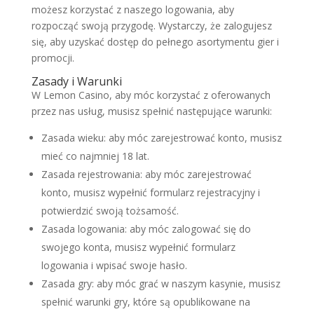
możesz korzystać z naszego logowania, aby
rozpocząć swoją przygodę. Wystarczy, że zalogujesz
się, aby uzyskać dostęp do pełnego asortymentu gier i
promocji.
Zasady i Warunki
W Lemon Casino, aby móc korzystać z oferowanych
przez nas usług, musisz spełnić następujące warunki:
Zasada wieku: aby móc zarejestrować konto, musisz
mieć co najmniej 18 lat.
Zasada rejestrowania: aby móc zarejestrować
konto, musisz wypełnić formularz rejestracyjny i
potwierdzić swoją tożsamość.
Zasada logowania: aby móc zalogować się do
swojego konta, musisz wypełnić formularz
logowania i wpisać swoje hasło.
Zasada gry: aby móc grać w naszym kasynie, musisz
spełnić warunki gry, które są opublikowane na