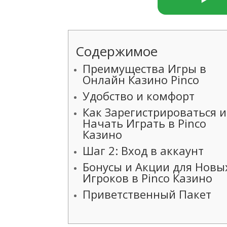
Содержимое
Преимущества Игры в
Онлайн Казино Pinco
Удобство и комфорт
Как Зарегистрироваться и
Начать Играть в Pinco
Казино
Шаг 2: Вход в аккаунт
Бонусы и Акции для Новы
Игроков в Pinco Казино
Приветственный Пакет