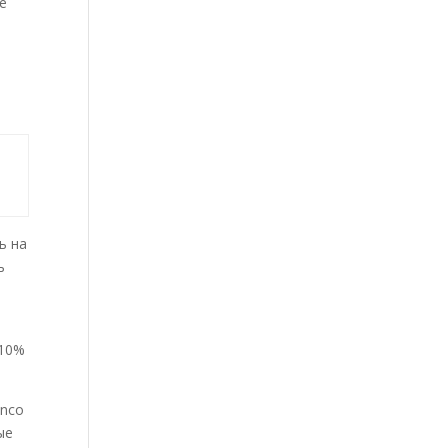
те
ь на
ь
 10%
inco
ые