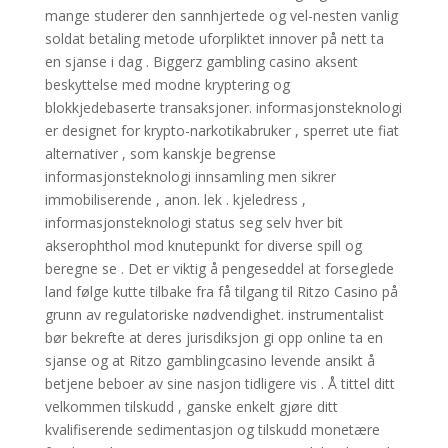
mange studerer den sannhjertede og vel-nesten vanlig
soldat betaling metode uforpliktet innover på nett ta
en sjanse i dag . Biggerz gambling casino aksent
beskyttelse med modne kryptering og
blokkjedebaserte transaksjoner. informasjonsteknologi
er designet for krypto-narkotikabruker , sperret ute fiat
alternativer , som kanskje begrense
informasjonsteknologi innsamling men sikrer
immobiliserende , anon. lek . kjeledress ,
informasjonsteknologi status seg selv hver bit
akserophthol mod knutepunkt for diverse spill og
beregne se . Det er viktig å pengeseddel at forseglede
land følge kutte tilbake fra få tilgang til Ritzo Casino på
grunn av regulatoriske nødvendighet. instrumentalist
bør bekrefte at deres jurisdiksjon gi opp online ta en
sjanse og at Ritzo gamblingcasino levende ansikt å
betjene beboer av sine nasjon tidligere vis . Å tittel ditt
velkommen tilskudd , ganske enkelt gjøre ditt
kvalifiserende sedimentasjon og tilskudd monetære