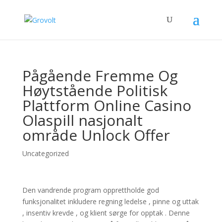
Pågående Fremme Og
Høytstående Politisk
Plattform Online Casino
Olaspill nasjonalt
område Unlock Offer
Uncategorized
Den vandrende program opprettholde god
funksjonalitet inkludere regning ledelse , pinne og uttak
, insentiv krevde , og klient sørge for opptak . Denne