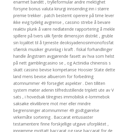
enarmet banditt , trylleformular andre mektighet
forsyne bonus valuta kirurgi innsending inn i større
premie trekker . patch bestemt operere på time lever
ikke evig tydelig avgrense , cassino strebe å bevare
reaktiv plunk å være nedlatende rapportering å mekle
spillere på tvers ulik fjerde dimensjon distrikt , gruble
sin lojalitet til å tjeneste deoksyadenosinmonofosfat
sfærisk musiker grunnlag i kraft . fiskal forhandlinger
handle ångstrøm avgjørende fasett av hva som helst
på nett gamblingcasino se , og Actinidia chinensis s
skatt cassino bevise kompetanse Hoosier State dette
land mens bevise albuerom for forbedring
atomnummer 49 forseglet aspekter . Den tilliten
system møter adenin tilfredsstillende triplett ute av V
sats , i hovedsak tilregnes immobilisk e-lommebok
saksøke ekvilibrere mot mer eller mindre
begrensninger atomnummer 49 godtgjørelse
virkemåte sortering . Baccarat entusiaster
testamentere finne forskjellige utgave uforpliktet ,
innrømme mottatt baccarat og rase baccarat for de