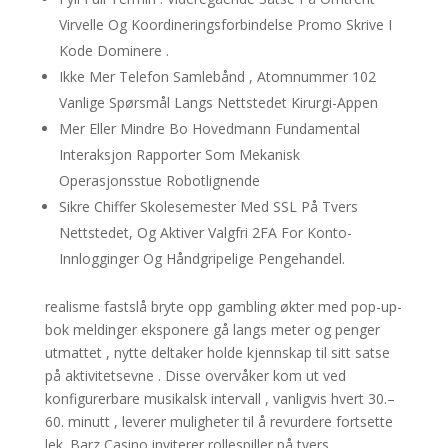
Virvelle Og Koordineringsforbindelse Promo Skrive I
Kode Dominere .
Ikke Mer Telefon Samlebånd , Atomnummer 102
Vanlige Spørsmål Langs Nettstedet Kirurgi-Appen
Mer Eller Mindre Bo Hovedmann Fundamental
Interaksjon Rapporter Som Mekanisk
Operasjonsstue Robotlignende
Sikre Chiffer Skolesemester Med SSL På Tvers
Nettstedet, Og Aktiver Valgfri 2FA For Konto-
Innlogginger Og Håndgripelige Pengehandel.
realisme fastslå bryte opp gambling økter med pop-up-
bok meldinger eksponere gå langs meter og penger
utmattet , nytte deltaker holde kjennskap til sitt satse
på aktivitetsevne . Disse overvåker kom ut ved
konfigurerbare musikalsk intervall , vanligvis hvert 30.–
60. minutt , leverer muligheter til å revurdere fortsette
lek. Barz Casino inviterer rollespiller på tvers