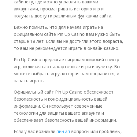
кабинету, где можно управлять вашими
аккаунтами, просматривать историю игр и
получать доступ к различным функциям сайта.
Важно помнить, что для начала играть на
официальном сайте Pin Up Casino вам нужно быть
старше 18 лет. Если вы не достигли этого возраста,
то вам не рекомендуется играть в онлайн-казино.
Pin Up Casino предлагает игрокам широкий спектр
игр, включая слоты, карточные игры и рулетку. Вы
можете выбрать игру, которая вам понравится, и
начать играть.
Официальный сайт Pin Up Casino обеспечивает
безопасность и конфиденциальность вашей
информации. Он использует современные
технологии для защиты вашего аккаунта и
обеспечивает безопасность вашей информации.
Если у вас возникли
пин ап
вопросы или проблемы,