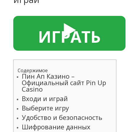
▶️
ИГРАТЬ
Содержимое
Пин Ап Казино –
Официальный сайт Pin Up
Casino
Входи и играй
Выберите игру
Удобство и безопасность
Шифрование данных