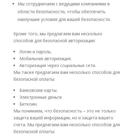
Мы сотрудничаем с ведущими компаниями в
области безопасности, чтобы обеспечить
наилучшие условия для вашей безопасности.
Кроме того, мы предлагаем вам несколько
способов для безопасной авторизации:
Логин и пароль.
Мобильная авторизация.
Авторизация через социальные сети.
Мы также предлагаем вам несколько способов для
безопасной оплаты:
Банковские карты.
Электронные деньги.
Биткоин.
Мы понимаем, что безопасность – это не только
защита вашей информации, но и защита вашего
счета. Мы предлагаем вам несколько способов для
безопасной оплаты: