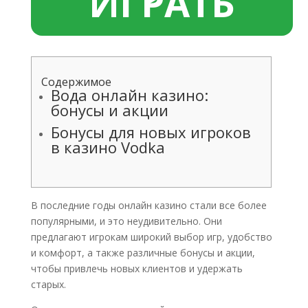
ИГРАТЬ
Содержимое
Вода онлайн казино:
бонусы и акции
Бонусы для новых игроков
в казино Vodka
В последние годы онлайн казино стали все более
популярными, и это неудивительно. Они
предлагают игрокам широкий выбор игр, удобство
и комфорт, а также различные бонусы и акции,
чтобы привлечь новых клиентов и удержать
старых.