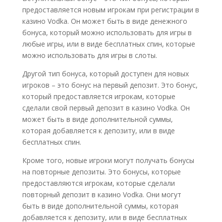
предоставляется новым игрокам при регистрации в
казино Vodka. Он может быть в виде денежного
бонуса, который можно использовать для игры в
любые игры, или в виде бесплатных спин, которые
можно использовать для игры в слоты.
Другой тип бонуса, который доступен для новых
игроков – это бонус на первый депозит. Это бонус,
который предоставляется игрокам, которые
сделали свой первый депозит в казино Vodka. Он
может быть в виде дополнительной суммы,
которая добавляется к депозиту, или в виде
бесплатных спин.
Кроме того, новые игроки могут получать бонусы
на повторные депозиты. Это бонусы, которые
предоставляются игрокам, которые сделали
повторный депозит в казино Vodka. Они могут
быть в виде дополнительной суммы, которая
добавляется к депозиту, или в виде бесплатных